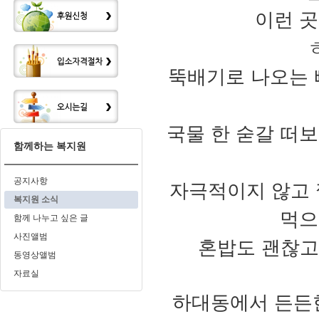
이런 곳
ㅎ
뚝배기로 나오는 
국물 한 숟갈 떠보
함께하는 복지원
공지사항
자극적이지 않고 
복지원 소식
먹으
함께 나누고 싶은 글
사진앨범
혼밥도 괜찮고
동영상앨범
자료실
하대동에서 든든