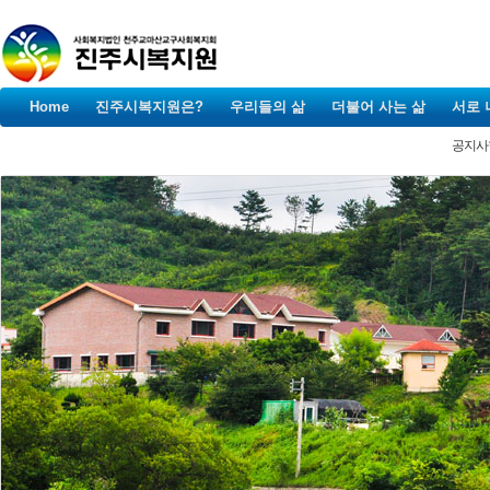
Home
진주시복지원은?
우리들의 삶
더불어 사는 삶
서로 
공지사