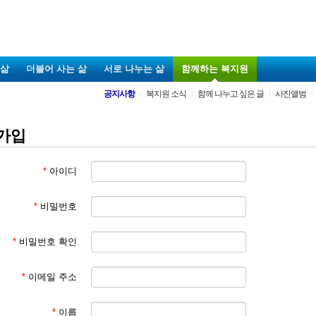
 삶
더불어 사는 삶
서로 나누는 삶
함께하는 복지원
공지사항
복지원 소식
함께 나누고 싶은 글
사진앨범
가입
*
아이디
*
비밀번호
*
비밀번호 확인
*
이메일 주소
*
이름