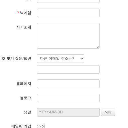
*
닉네임
자기소개
호 찾기 질문/답변
홈페이지
블로그
생일
메일링 가입
예