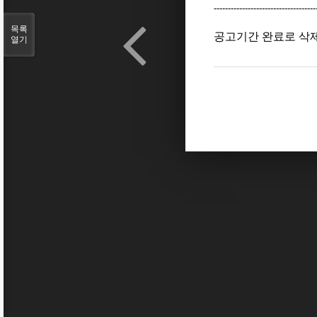
------------------------------------
목록
공고기간 완료로 삭
열기