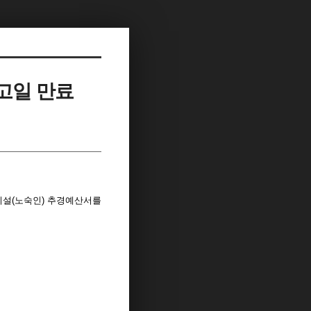
공고일 만료
지시설(노숙인) 추경예산서를