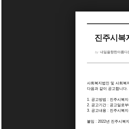
Sketchbook5, 스케치북5
진주시복지
Sketchbook5, 스케치북5
내일을향한아름다
by
사회복지법인 및 사회복지시
다음과 같이 공고합니다.
1. 공고방법 : 진주시복
2. 공고기간 : 공고일로부
3. 공고내용 : 진주시복지
붙임 : 2022년 진주시복