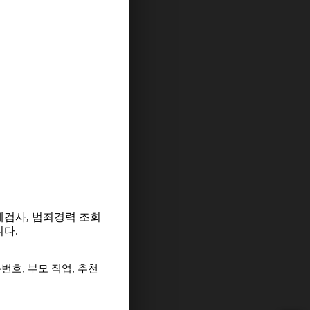
체검사
,
범죄경력 조회
니다
.
록번호
,
부모 직업
,
추천