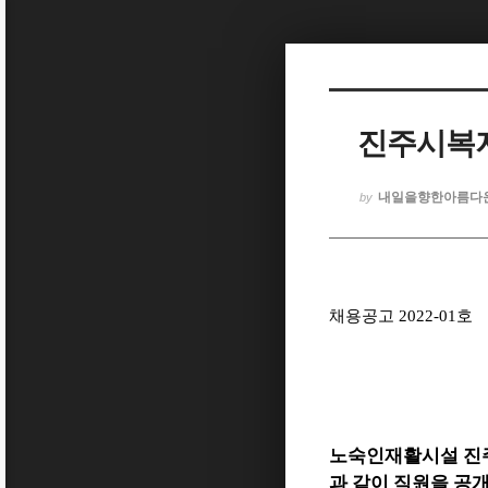
Sketchbook5, 스케치북5
진주시복지
Sketchbook5, 스케치북5
내일을향한아름다
by
채용공고
2022-01
호
노숙인재활시설 진
과 같이 직원을 공